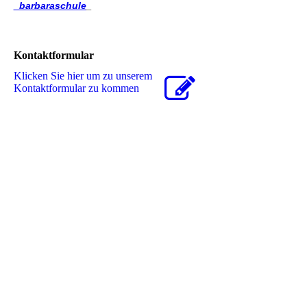
_barbaraschule
_
Kontaktformular
Klicken Sie hier um zu unserem
Kon­takt­for­mu­lar zu kommen