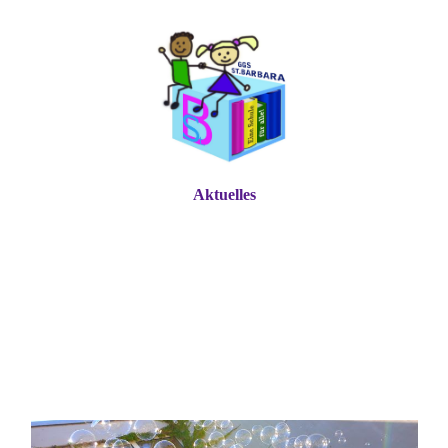
Aktuelles
GGS St. Barbara
eine Schule für alle