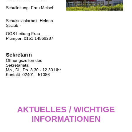
Schulleitung: Frau Meisel
Schulsozialarbeit: Helena
Straub -
OGS Leitung Frau
Plümper: 0151 14569287
Sekretärin
Öffnungszeiten des
Sekretariats:
Mo., Di., Do. 8.30 - 12.30 Uhr
Kontakt: 02401 - 51086
AKTUELLES / WICHTIGE
INFORMATIONEN