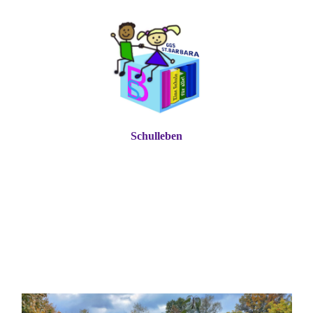
Schulleben
GGS St. Barbara
eine Schule für alle