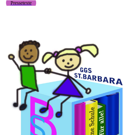
Pressetexte