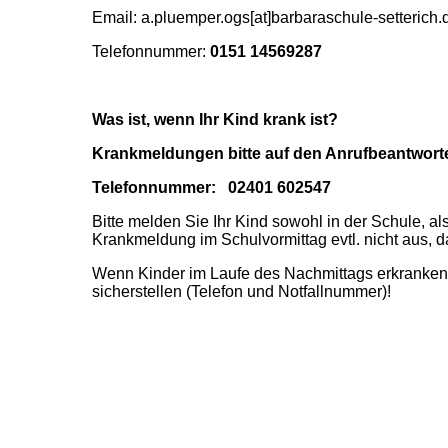
Email: a.pluemper.ogs[at]barbaraschule-setterich.
Telefonnummer:
0151 14569287
Was ist, wenn Ihr Kind krank ist?
Krankmeldungen bitte auf den Anrufbeantwort
Telefonnummer: 02401 602547
Bitte melden Sie Ihr Kind sowohl in der Schule, a
Krankmeldung im Schulvormittag evtl. nicht aus, d
Wenn Kinder im Laufe des Nachmittags erkranken w
sicherstellen (Telefon und Notfallnummer)!