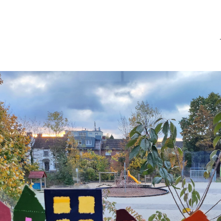
GGS St. Barbara