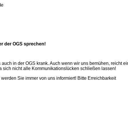
de
er der OGS sprechen!
ls auch in der OGS krank. Auch wenn wir uns bemühen, reicht ei
a sich nicht alle Kommunikationslücken schließen lassen!
erden Sie immer von uns informiert! Bitte Erreichbarkeit