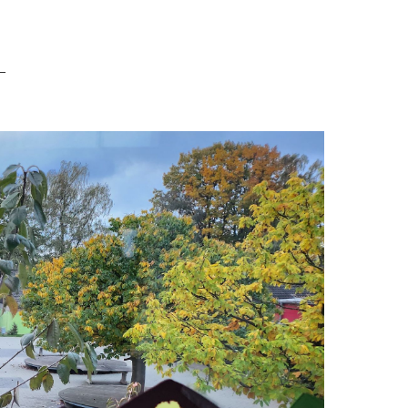
eine Schule für alle
–