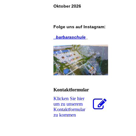
Oktober 2026
Folge uns auf
Instagram
:
_barbaraschule
_
Kontaktformular
Klicken Sie hier
um zu unserem
Kon­takt­for­mu­lar
zu kommen