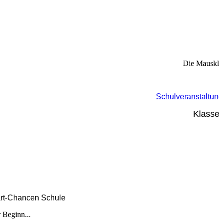
Die Mauskl
Schulveranstaltu
Klasse
art-Chancen Schule
 Beginn...