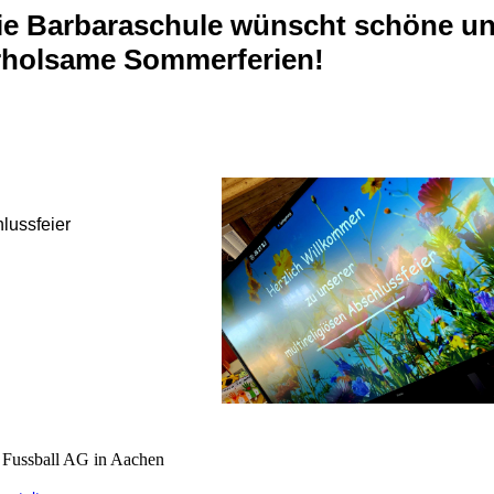
ie Barbaraschule wünscht schöne u
rholsame Sommerferien!
lussfeier
Fussball AG in Aachen