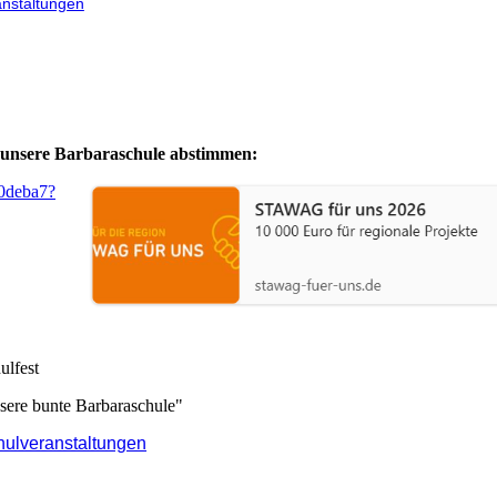
anstaltungen
r unsere Barbaraschule abstimmen:
a0deba7?
ulfest
sere bunte Barbaraschule"
hulveranstaltungen