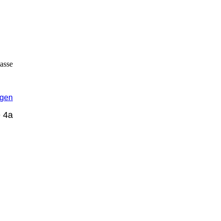
asse
ngen
 4a