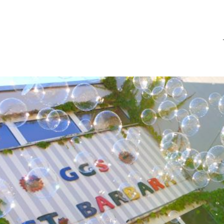
GGS St. Barbara