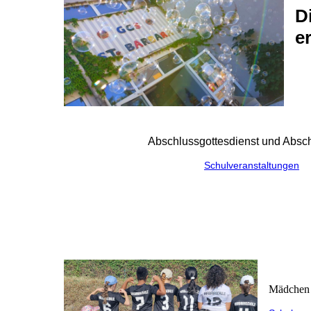
D
e
Abschlussgottesdienst und Absch
Schulveranstaltungen
Mädchen 