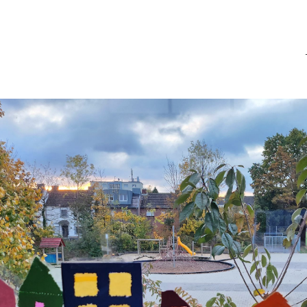
GGS St. Barbara