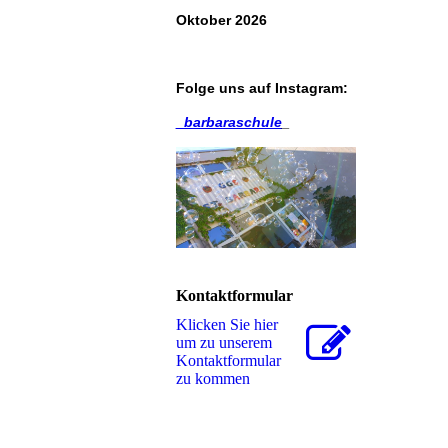
Oktober 2026
Folge uns auf
Instagram
:
_barbaraschule
_
Kontaktformular
Klicken Sie hier
um zu unserem
Kon­takt­for­mu­lar
zu kommen