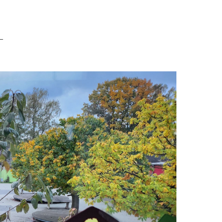
eine Schule für alle
–