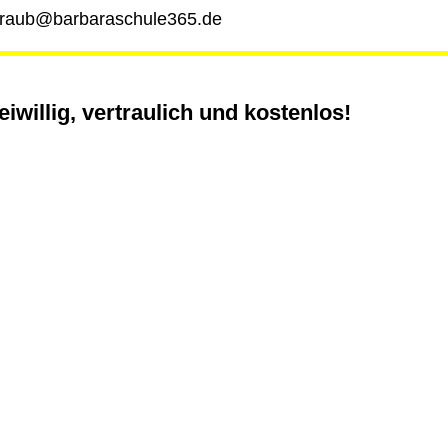
straub@barbaraschule365.de
reiwillig, vertraulich und kostenlos!