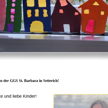
an der GGS St. Barbara in Setterich!
te und liebe Kinder!