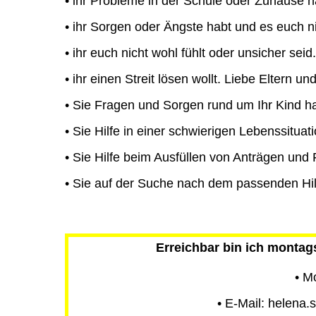
• ihr Probleme in der Schule oder Zuhause h
• ihr Sorgen oder Ängste habt und es euch ni
• ihr euch nicht wohl fühlt oder unsicher seid.
• ihr einen Streit lösen wollt. Liebe Eltern u
• Sie Fragen und Sorgen rund um Ihr Kind h
• Sie Hilfe in einer schwierigen Lebenssituat
• Sie Hilfe beim Ausfüllen von Anträgen und
• Sie auf der Suche nach dem passenden Hilfs
Erreichbar bin ich montags
• M
• E-Mail: helena