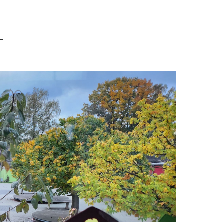
eine Schule für alle
–