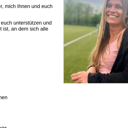
er, mich Ihnen und euch
d euch unterstützen und
 ist, an dem sich alle
onen