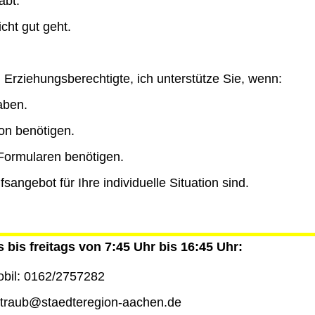
abt.
cht gut geht.
nd Erziehungsberechtigte, ich unterstütze Sie, wenn:
aben.
ion benötigen.
 Formularen benötigen.
angebot für Ihre individuelle Situation sind.
 bis freitags von 7:45 Uhr bis 16:45 Uhr:
obil: 0162/2757282
.straub@staedteregion-aachen.de