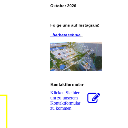
Oktober 2026
Folge uns auf
Instagram
:
_barbaraschule
_
Kontaktformular
Klicken Sie hier
um zu unserem
Kon­takt­for­mu­lar
zu kommen