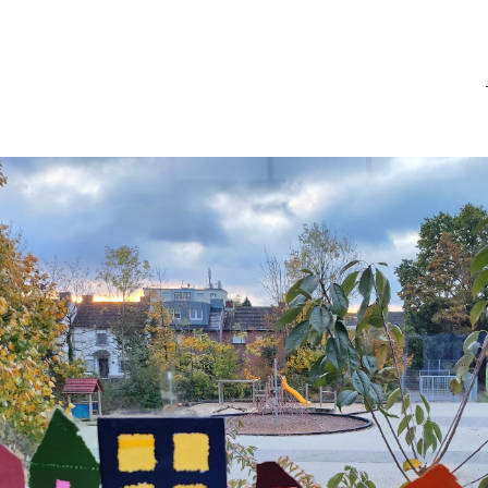
GGS St. Barbara